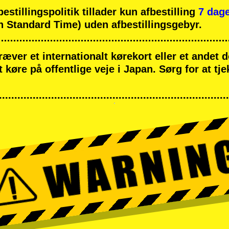
tillingspolitik tillader kun afbestilling
7 dage
 Standard Time) uden afbestillingsgebyr.
ræver et internationalt kørekort eller et andet
at køre på offentlige veje i Japan. Sørg for at tj