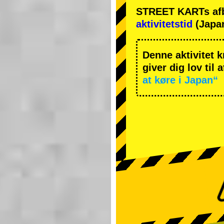
STREET KARTs afbes
aktivitetstid
(Japan
Denne aktivitet k
giver dig lov til 
at køre i Japan“