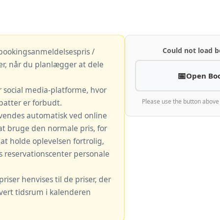
Could not load b
 bookingsanmeldelsespris /
r, når du planlægger at dele
Open Bo
r social media-platforme, hvor
atter er forbudt.
Please use the button above
vendes automatisk ved online
at bruge den normale pris, for
t holde oplevelsen fortrolig,
s reservationscenter personale
iser henvises til de priser, der
hvert tidsrum i kalenderen