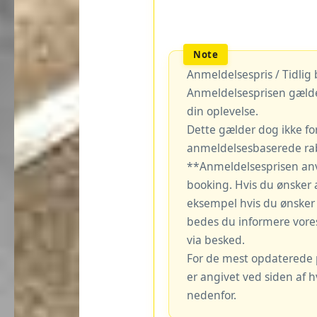
Anmeldelsespris / Tidlig
Anmeldelsesprisen gælde
din oplevelse.
Dette gælder dog ikke fo
anmeldelsesbaserede rab
**Anmeldelsesprisen an
booking. Hvis du ønsker 
eksempel hvis du ønsker a
bedes du informere vore
via besked.
For de mest opdaterede pr
er angivet ved siden af 
nedenfor.