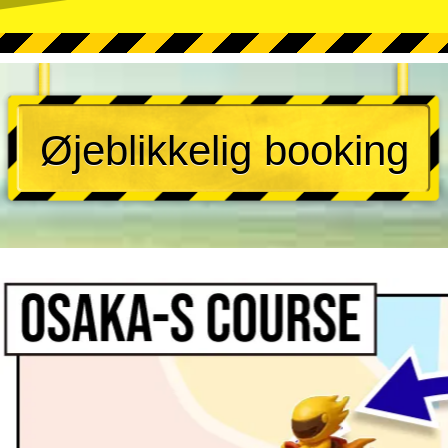
Øjeblikkelig booking