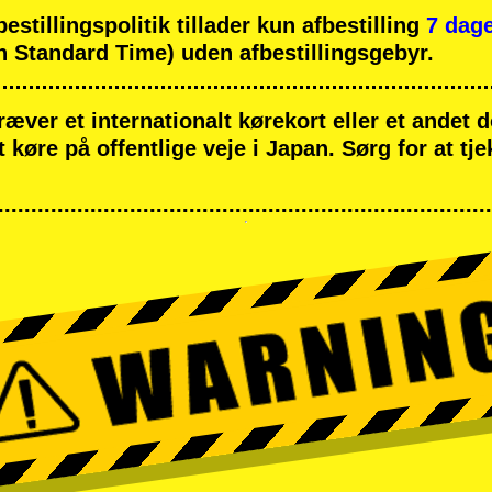
tillingspolitik tillader kun afbestilling
7 dage
 Standard Time) uden afbestillingsgebyr.
ræver et internationalt kørekort eller et andet
at køre på offentlige veje i Japan. Sørg for at tj