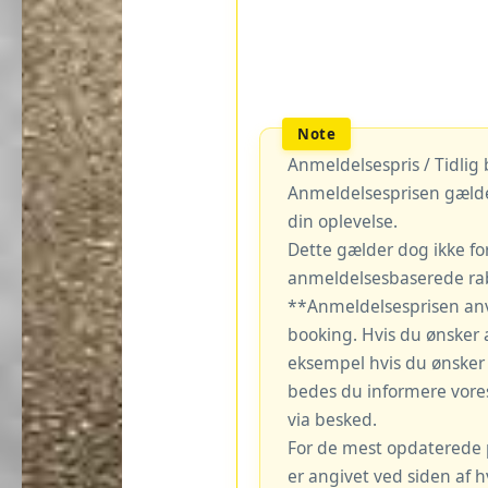
Anmeldelsespris / Tidlig
Anmeldelsesprisen gælde
din oplevelse.
Dette gælder dog ikke fo
anmeldelsesbaserede rab
**Anmeldelsesprisen an
booking. Hvis du ønsker 
eksempel hvis du ønsker a
bedes du informere vore
via besked.
For de mest opdaterede pr
er angivet ved siden af 