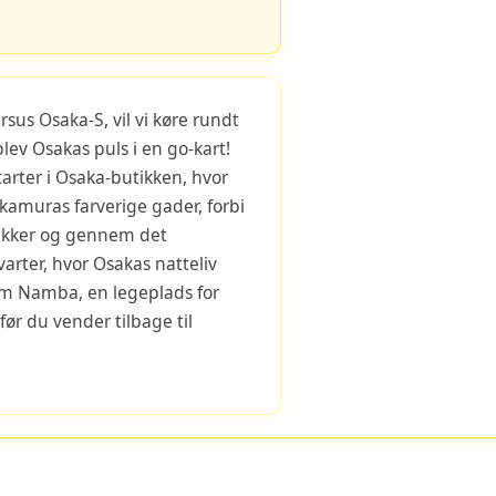
rsus Osaka-S, vil vi køre rundt
ev Osakas puls i en go-kart!
arter i Osaka-butikken, hvor
amuras farverige gader, forbi
tikker og gennem det
rter, hvor Osakas natteliv
em Namba, en legeplads for
ør du vender tilbage til