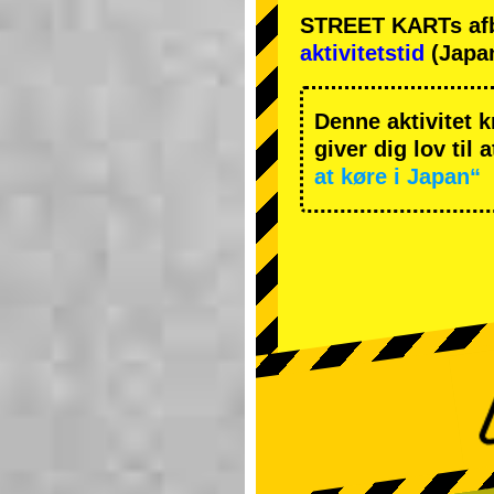
STREET KARTs afbes
aktivitetstid
(Japan
Denne aktivitet k
giver dig lov til 
at køre i Japan“