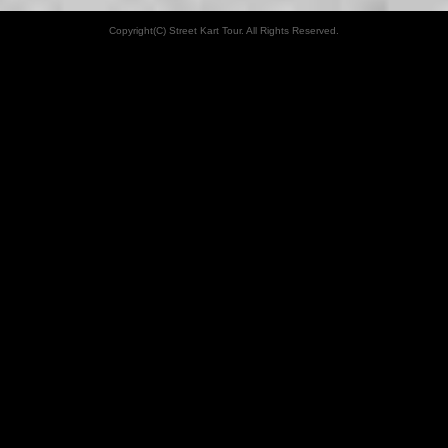
Copyright(C) Street Kart Tour. All Rights Reserved.