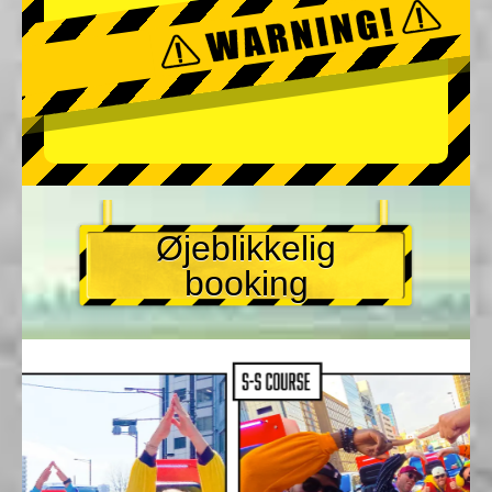
Øjeblikkelig
booking