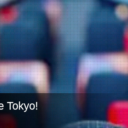
e Tokyo!