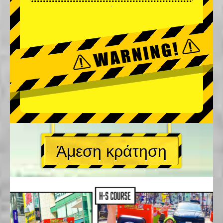
Άμεση κράτηση