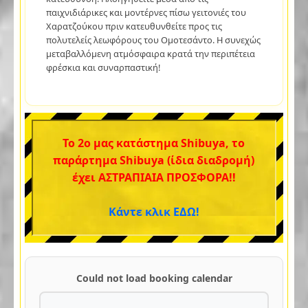
παιχνιδιάρικες και μοντέρνες πίσω γειτονιές του
Χαρατζούκου πριν κατευθυνθείτε προς τις
πολυτελείς λεωφόρους του Ομοτεσάντο. Η συνεχώς
μεταβαλλόμενη ατμόσφαιρα κρατά την περιπέτεια
φρέσκια και συναρπαστική!
Το 2ο μας κατάστημα Shibuya, το
παράρτημα Shibuya (ίδια διαδρομή)
έχει ΑΣΤΡΑΠΙΑΙΑ ΠΡΟΣΦΟΡΑ!!
Κάντε κλικ ΕΔΩ!
Could not load booking calendar