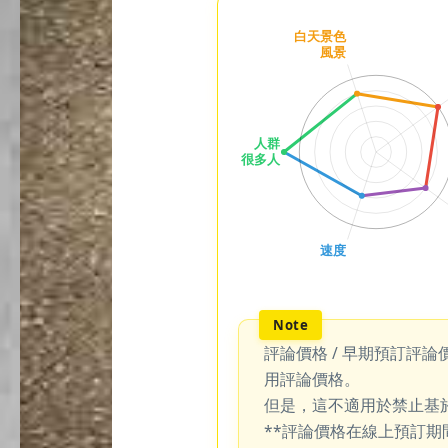
評論價格 / 早期預訂評論
用評論價格。
但是，這不適用於禁止基
**評論價格在線上預訂