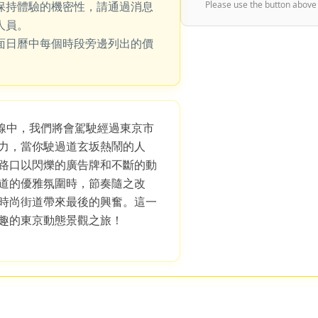
保持體驗的機密性，請通過消息
Please use the button above
人員。
面日曆中每個時段旁邊列出的價
S 路線中，我們將會駕駛經過東京市
力，當你駛過道玄坂熱鬧的人
路口以閃爍的廣告牌和不斷的動
道的優雅氛圍時，節奏隨之改
時尚街道帶來最後的興奮。這一
趣的東京動態景觀之旅！