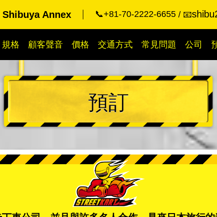
shibu
t Shibuya Annex
📞+81-70-2222-6655
📧
規格
顧客聲音
價格
交通方式
常見問題
公司
預訂