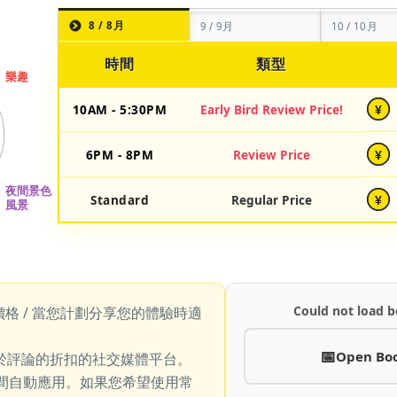
8 / 8月
9 / 9月
10 / 10月
時間
類型
10AM - 5:30PM
Early Bird Review Price!
¥
6PM - 8PM
Review Price
¥
Standard
Regular Price
¥
Could not load b
價格 / 當您計劃分享您的體驗時適
Open Bo
於評論的折扣的社交媒體平台。
期間自動應用。如果您希望使用常