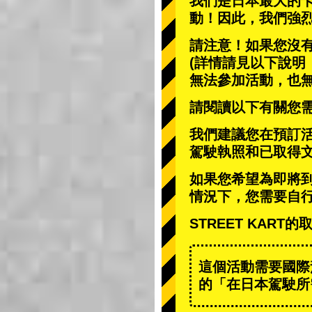
我們是日本最大的
動
！因此，我們強
請注意！如果您沒
(詳情請見以下說明
無法參加活動，也
請閱讀以下有關您
我們建議您在預訂
駕駛執照和已取得
如果您希望為即將
情況下，您需要自
STREET KAR
這個活動需要國際
的「在日本駕駛所