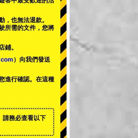
遊客中
最受歡迎的活
動，也無法退款。
駕駛所需的文件，您將
店鋪。
t.com
）向我們發送
您進行確認。在這種
。請務必查看以下