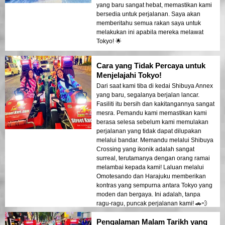
yang baru sangat hebat, memastikan kami
bersedia untuk perjalanan. Saya akan
memberitahu semua rakan saya untuk
melakukan ini apabila mereka melawat
Tokyo! 🌟
Cara yang Tidak Percaya untuk
Menjelajahi Tokyo!
Dari saat kami tiba di kedai Shibuya Annex
yang baru, segalanya berjalan lancar.
Fasiliti itu bersih dan kakitangannya sangat
mesra. Pemandu kami memastikan kami
berasa selesa sebelum kami memulakan
perjalanan yang tidak dapat dilupakan
melalui bandar. Memandu melalui Shibuya
Crossing yang ikonik adalah sangat
surreal, terutamanya dengan orang ramai
melambai kepada kami! Laluan melalui
Omotesando dan Harajuku memberikan
kontras yang sempurna antara Tokyo yang
moden dan bergaya. Ini adalah, tanpa
ragu-ragu, puncak perjalanan kami! 🚗💨
Pengalaman Malam Tarikh yang