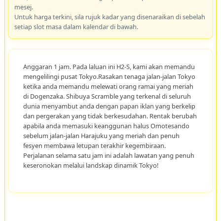
mesej.
Untuk harga terkini, sila rujuk kadar yang disenaraikan di sebelah
setiap slot masa dalam kalendar di bawah.
Anggaran 1 jam. Pada laluan ini H2-S, kami akan memandu
mengelilingi pusat Tokyo.Rasakan tenaga jalan-jalan Tokyo
ketika anda memandu melewati orang ramai yang meriah
di Dogenzaka. Shibuya Scramble yang terkenal di seluruh
dunia menyambut anda dengan papan iklan yang berkelip
dan pergerakan yang tidak berkesudahan. Rentak berubah
apabila anda memasuki keanggunan halus Omotesando
sebelum jalan-jalan Harajuku yang meriah dan penuh
fesyen membawa letupan terakhir kegembiraan.
Perjalanan selama satu jam ini adalah lawatan yang penuh
keseronokan melalui landskap dinamik Tokyo!