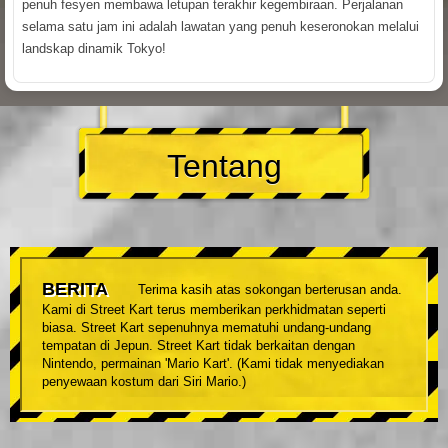
penuh fesyen membawa letupan terakhir kegembiraan. Perjalanan
selama satu jam ini adalah lawatan yang penuh keseronokan melalui
landskap dinamik Tokyo!
Tentang
BERITA
Terima kasih atas sokongan berterusan anda.
Kami di Street Kart terus memberikan perkhidmatan seperti
biasa. Street Kart sepenuhnya mematuhi undang-undang
tempatan di Jepun. Street Kart tidak berkaitan dengan
Nintendo, permainan 'Mario Kart'. (Kami tidak menyediakan
penyewaan kostum dari Siri Mario.)