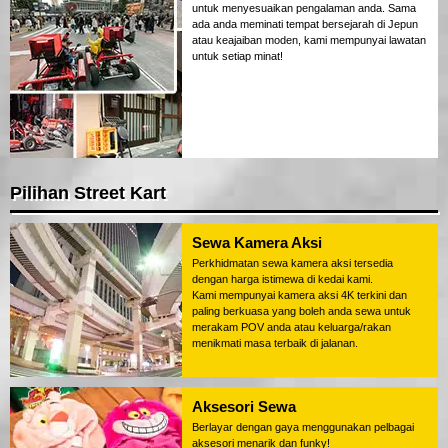
untuk menyesuaikan pengalaman anda. Sama
ada anda meminati tempat bersejarah di Jepun
atau keajaiban moden, kami mempunyai lawatan
untuk setiap minat!
Pilihan Street Kart
Sewa Kamera Aksi
Perkhidmatan sewa kamera aksi tersedia
dengan harga istimewa di kedai kami.
Kami mempunyai kamera aksi 4K terkini dan
paling berkuasa yang boleh anda sewa untuk
merakam POV anda atau keluarga/rakan
menikmati masa terbaik di jalanan.
Aksesori Sewa
Berlayar dengan gaya menggunakan pelbagai
aksesori menarik dan funky!