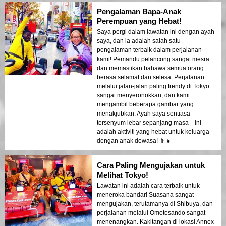
Pengalaman Bapa-Anak
Perempuan yang Hebat!
Saya pergi dalam lawatan ini dengan ayah
saya, dan ia adalah salah satu
pengalaman terbaik dalam perjalanan
kami! Pemandu pelancong sangat mesra
dan memastikan bahawa semua orang
berasa selamat dan selesa. Perjalanan
melalui jalan-jalan paling trendy di Tokyo
sangat menyeronokkan, dan kami
mengambil beberapa gambar yang
menakjubkan. Ayah saya sentiasa
tersenyum lebar sepanjang masa—ini
adalah aktiviti yang hebat untuk keluarga
dengan anak dewasa! 👨‍👧
Cara Paling Mengujakan untuk
Melihat Tokyo!
Lawatan ini adalah cara terbaik untuk
meneroka bandar! Suasana sangat
mengujakan, terutamanya di Shibuya, dan
perjalanan melalui Omotesando sangat
menenangkan. Kakitangan di lokasi Annex