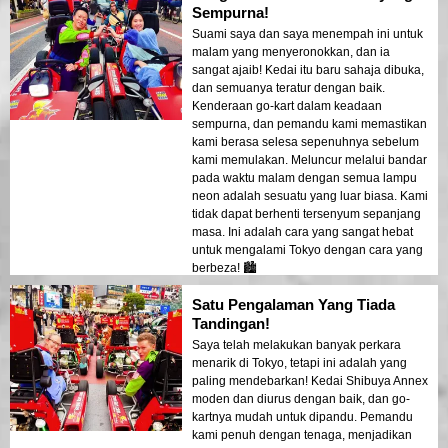
Sempurna!
Suami saya dan saya menempah ini untuk
malam yang menyeronokkan, dan ia
sangat ajaib! Kedai itu baru sahaja dibuka,
dan semuanya teratur dengan baik.
Kenderaan go-kart dalam keadaan
sempurna, dan pemandu kami memastikan
kami berasa selesa sepenuhnya sebelum
kami memulakan. Meluncur melalui bandar
pada waktu malam dengan semua lampu
neon adalah sesuatu yang luar biasa. Kami
tidak dapat berhenti tersenyum sepanjang
masa. Ini adalah cara yang sangat hebat
untuk mengalami Tokyo dengan cara yang
berbeza! 🏙️
Satu Pengalaman Yang Tiada
Tandingan!
Saya telah melakukan banyak perkara
menarik di Tokyo, tetapi ini adalah yang
paling mendebarkan! Kedai Shibuya Annex
moden dan diurus dengan baik, dan go-
kartnya mudah untuk dipandu. Pemandu
kami penuh dengan tenaga, menjadikan