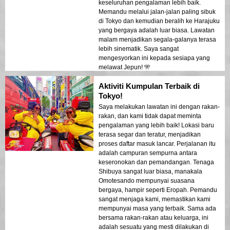
keseluruhan pengalaman lebih baik.
Memandu melalui jalan-jalan paling sibuk
di Tokyo dan kemudian beralih ke Harajuku
yang bergaya adalah luar biasa. Lawatan
malam menjadikan segala-galanya terasa
lebih sinematik. Saya sangat
mengesyorkan ini kepada sesiapa yang
melawat Jepun! 🎌
Aktiviti Kumpulan Terbaik di
Tokyo!
Saya melakukan lawatan ini dengan rakan-
rakan, dan kami tidak dapat meminta
pengalaman yang lebih baik! Lokasi baru
terasa segar dan teratur, menjadikan
proses daftar masuk lancar. Perjalanan itu
adalah campuran sempurna antara
keseronokan dan pemandangan. Tenaga
Shibuya sangat luar biasa, manakala
Omotesando mempunyai suasana
bergaya, hampir seperti Eropah. Pemandu
sangat menjaga kami, memastikan kami
mempunyai masa yang terbaik. Sama ada
bersama rakan-rakan atau keluarga, ini
adalah sesuatu yang mesti dilakukan di