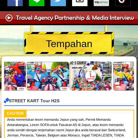
Tempahan
STREET KART Tour H2S
CAUTION
Anda memerlukan lesen memandu Jepun yang sah, Permit Memandu
Antarabangsa, Lesen SOFA untuk Pasukan AS di Jepun, atau lesen memandu
anda sendiri dengan terjemahan rasmi Jepun jika anda berasal dari Switzerland,
Jerman, Perancis, Taiwan, Belgium atau Monaco. Ingat! TIADA LESEN, TIADA