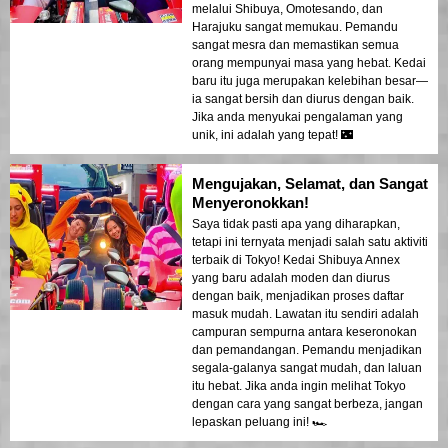
melalui Shibuya, Omotesando, dan
Harajuku sangat memukau. Pemandu
sangat mesra dan memastikan semua
orang mempunyai masa yang hebat. Kedai
baru itu juga merupakan kelebihan besar—
ia sangat bersih dan diurus dengan baik.
Jika anda menyukai pengalaman yang
unik, ini adalah yang tepat! 🌃
Mengujakan, Selamat, dan Sangat
Menyeronokkan!
Saya tidak pasti apa yang diharapkan,
tetapi ini ternyata menjadi salah satu aktiviti
terbaik di Tokyo! Kedai Shibuya Annex
yang baru adalah moden dan diurus
dengan baik, menjadikan proses daftar
masuk mudah. Lawatan itu sendiri adalah
campuran sempurna antara keseronokan
dan pemandangan. Pemandu menjadikan
segala-galanya sangat mudah, dan laluan
itu hebat. Jika anda ingin melihat Tokyo
dengan cara yang sangat berbeza, jangan
lepaskan peluang ini! 🏎️