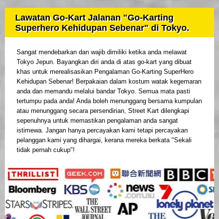
Lawatan Go-Kart Jalanan "Go-Karting
Superhero Kehidupan Sebenar" di Tokyo.
Sangat mendebarkan dan wajib dimiliki ketika anda melawat
Tokyo Jepun. Bayangkan diri anda di atas go-kart yang dibuat
khas untuk merealisasikan Pengalaman Go-Karting SuperHero
Kehidupan Sebenar! Berpakaian dalam kostum watak kegemaran
anda dan memandu melalui bandar Tokyo. Semua mata pasti
tertumpu pada anda! Anda boleh menunggang bersama kumpulan
atau menunggang secara persendirian, Street Kart dilengkapi
sepenuhnya untuk memastikan pengalaman anda sangat
istimewa. Jangan hanya percayakan kami tetapi percayakan
pelanggan kami yang dihargai, kerana mereka berkata "Sekali
tidak pernah cukup"!