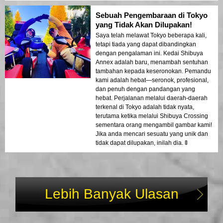
Tokyo! 😊
Sebuah Pengembaraan di Tokyo
yang Tidak Akan Dilupakan!
Saya telah melawat Tokyo beberapa kali,
tetapi tiada yang dapat dibandingkan
dengan pengalaman ini. Kedai Shibuya
Annex adalah baru, menambah sentuhan
tambahan kepada keseronokan. Pemandu
kami adalah hebat—seronok, profesional,
dan penuh dengan pandangan yang
hebat. Perjalanan melalui daerah-daerah
terkenal di Tokyo adalah tidak nyata,
terutama ketika melalui Shibuya Crossing
sementara orang mengambil gambar kami!
Jika anda mencari sesuatu yang unik dan
tidak dapat dilupakan, inilah dia. 🚦
Lebih Banyak Ulasan