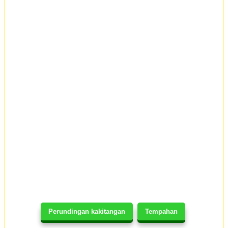
Perundingan kakitangan
Tempahan