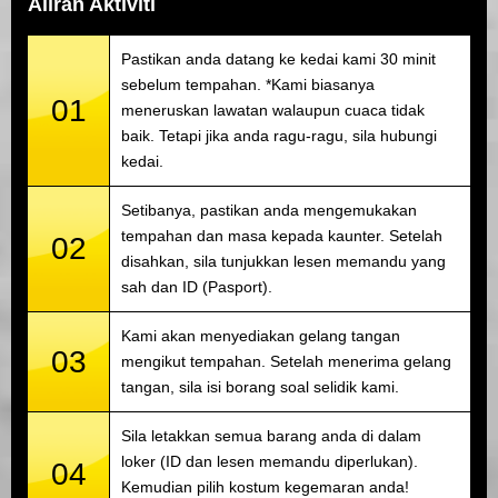
Aliran Aktiviti
Pastikan anda datang ke kedai kami 30 minit
sebelum tempahan. *Kami biasanya
01
meneruskan lawatan walaupun cuaca tidak
baik. Tetapi jika anda ragu-ragu, sila hubungi
kedai.
Setibanya, pastikan anda mengemukakan
tempahan dan masa kepada kaunter. Setelah
02
disahkan, sila tunjukkan lesen memandu yang
sah dan ID (Pasport).
Kami akan menyediakan gelang tangan
03
mengikut tempahan. Setelah menerima gelang
tangan, sila isi borang soal selidik kami.
Sila letakkan semua barang anda di dalam
loker (ID dan lesen memandu diperlukan).
04
Kemudian pilih kostum kegemaran anda!