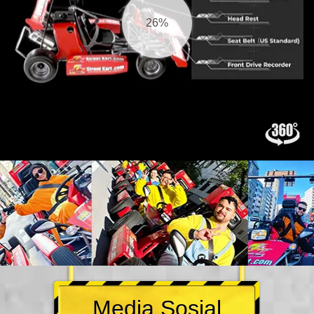
27%
Media Sosial