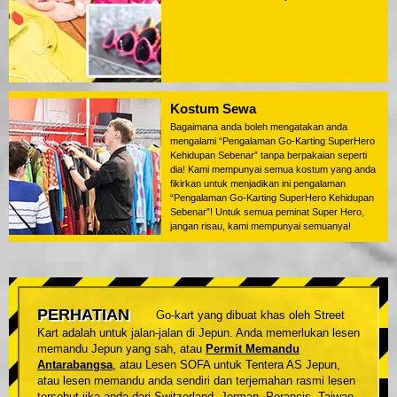
Kostum Sewa
Bagaimana anda boleh mengatakan anda
mengalami “Pengalaman Go-Karting SuperHero
Kehidupan Sebenar” tanpa berpakaian seperti
dia! Kami mempunyai semua kostum yang anda
fikirkan untuk menjadikan ini pengalaman
“Pengalaman Go-Karting SuperHero Kehidupan
Sebenar”! Untuk semua peminat Super Hero,
jangan risau, kami mempunyai semuanya!
PERHATIAN
Go-kart yang dibuat khas oleh Street
Kart adalah untuk jalan-jalan di Jepun. Anda memerlukan lesen
memandu Jepun yang sah, atau
Permit Memandu
Antarabangsa
, atau Lesen SOFA untuk Tentera AS Jepun,
atau lesen memandu anda sendiri dan terjemahan rasmi lesen