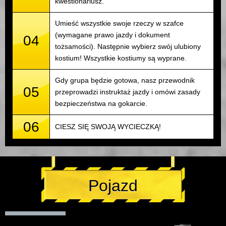
kwestionariusz.
Umieść wszystkie swoje rzeczy w szafce
(wymagane prawo jazdy i dokument
04
tożsamości). Następnie wybierz swój ulubiony
kostium! Wszystkie kostiumy są wyprane.
Gdy grupa będzie gotowa, nasz przewodnik
05
przeprowadzi instruktaż jazdy i omówi zasady
bezpieczeństwa na gokarcie.
06
CIESZ SIĘ SWOJĄ WYCIECZKĄ!
Pojazd