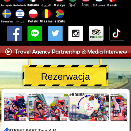
Rezerwacja
STREET KART Tour K-M