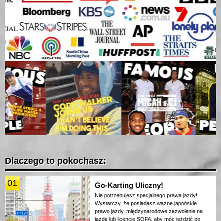
Dlaczego to pokochasz:
01
Go-Karting Uliczny!
Nie potrzebujesz specjalnego prawa jazdy!
Wystarczy, że posiadasz ważne japońskie
prawo jazdy, międzynarodowe zezwolenie na
jazdę lub licencję SOFA, aby móc jeździć po