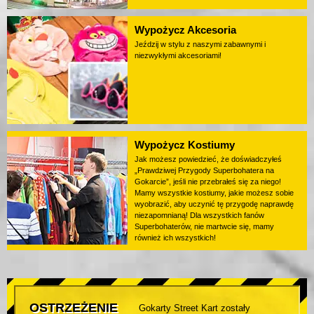
Wypożycz Akcesoria
Jeździj w stylu z naszymi zabawnymi i
niezwykłymi akcesoriami!
Wypożycz Kostiumy
Jak możesz powiedzieć, że doświadczyłeś
„Prawdziwej Przygody Superbohatera na
Gokarcie”, jeśli nie przebrałeś się za niego!
Mamy wszystkie kostiumy, jakie możesz sobie
wyobrazić, aby uczynić tę przygodę naprawdę
niezapomnianą! Dla wszystkich fanów
Superbohaterów, nie martwcie się, mamy
również ich wszystkich!
OSTRZEŻENIE
Gokarty Street Kart zostały