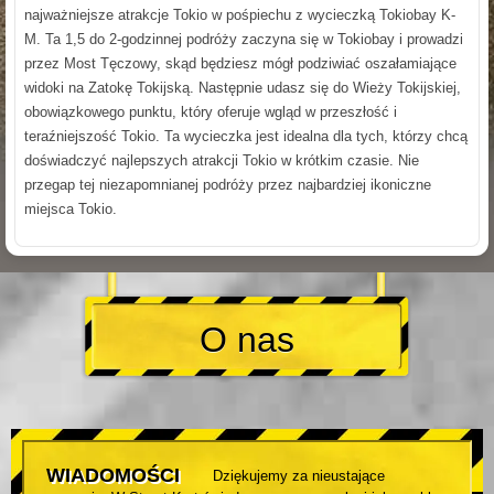
najważniejsze atrakcje Tokio w pośpiechu z wycieczką Tokiobay K-
M. Ta 1,5 do 2-godzinnej podróży zaczyna się w Tokiobay i prowadzi
przez Most Tęczowy, skąd będziesz mógł podziwiać oszałamiające
widoki na Zatokę Tokijską. Następnie udasz się do Wieży Tokijskiej,
obowiązkowego punktu, który oferuje wgląd w przeszłość i
teraźniejszość Tokio. Ta wycieczka jest idealna dla tych, którzy chcą
doświadczyć najlepszych atrakcji Tokio w krótkim czasie. Nie
przegap tej niezapomnianej podróży przez najbardziej ikoniczne
miejsca Tokio.
O nas
WIADOMOŚCI
Dziękujemy za nieustające