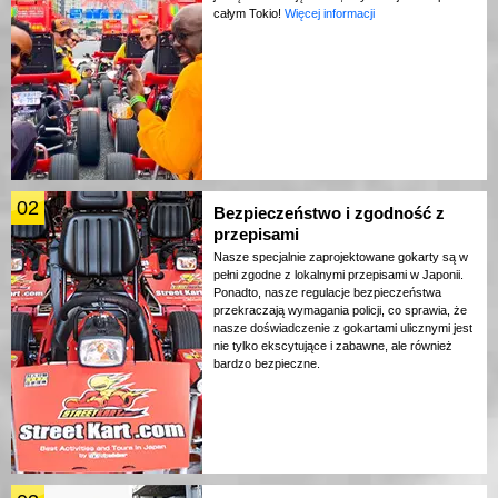
całym Tokio!
Więcej informacji
02
Bezpieczeństwo i zgodność z
przepisami
Nasze specjalnie zaprojektowane gokarty są w
pełni zgodne z lokalnymi przepisami w Japonii.
Ponadto, nasze regulacje bezpieczeństwa
przekraczają wymagania policji, co sprawia, że
nasze doświadczenie z gokartami ulicznymi jest
nie tylko ekscytujące i zabawne, ale również
bardzo bezpieczne.