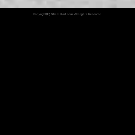
Copyright(C) Street Kart Tour. All Rights Reserved.