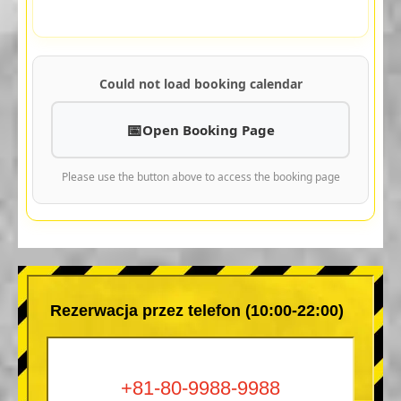
Could not load booking calendar
Open Booking Page
Please use the button above to access the booking page
Rezerwacja przez telefon (10:00-22:00)
+81-80-9988-9988