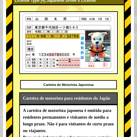
License Type [4] Japanese Driver's License
Carteira de Motorista Japonesa
Carteira de motorista para residentes do Japão
A carteira de motorista japonesa é emitida para
residentes permanentes e visitantes de médio a
longo prazo. Não é para visitantes de curto prazo
ou viajantes.