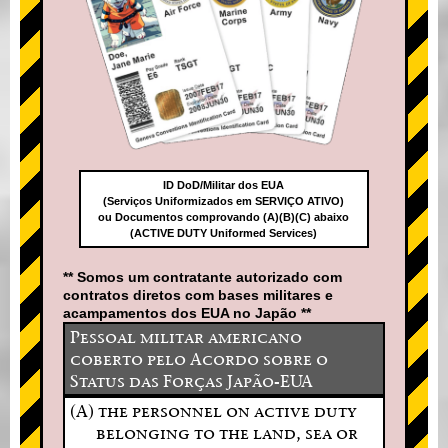
ID DoD/Militar dos EUA
(Serviços Uniformizados em SERVIÇO ATIVO)
ou Documentos comprovando (A)(B)(C) abaixo
(ACTIVE DUTY Uniformed Services)
** Somos um contratante autorizado com
contratos diretos com bases militares e
acampamentos dos EUA no Japão **
Pessoal militar americano
coberto pelo Acordo sobre o
Status das Forças Japão-EUA
(A) the personnel on active duty
belonging to the land, sea or