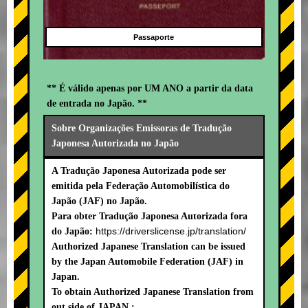
Passaporte
** É válido apenas por UM ANO a partir da data
de entrada no Japão. **
Sobre Organizações Emissoras de Tradução
Japonesa Autorizada no Japão
A Tradução Japonesa Autorizada pode ser
emitida pela Federação Automobilística do
Japão (JAF) no Japão.
Para obter Tradução Japonesa Autorizada fora
https://driverslicense.jp/translation/
do Japão:
Authorized Japanese Translation can be issued
by the Japan Automobile Federation (JAF) in
Japan.
To obtain Authorized Japanese Translation from
out side of JAPAN :