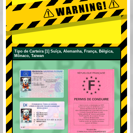
Tipo de Carteira [1] Suíça, Alemanha, França, Bélgica,
Mônaco, Taiwan