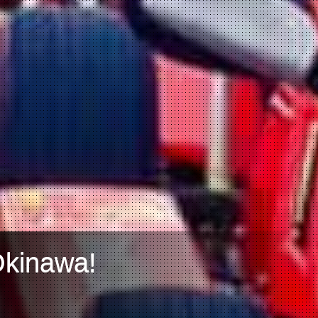
Okinawa!