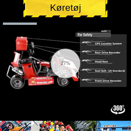
Køretøj
28%