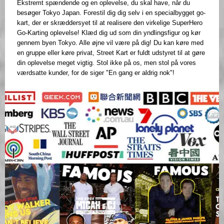
Ekstremt spændende og en oplevelse, du skal have, når du
besøger Tokyo Japan. Forestil dig dig selv i en specialbygget go-
kart, der er skræddersyet til at realisere den virkelige SuperHero
Go-Karting oplevelse! Klæd dig ud som din yndlingsfigur og kør
gennem byen Tokyo. Alle øjne vil være på dig! Du kan køre med
en gruppe eller køre privat, Street Kart er fuldt udstyret til at gøre
din oplevelse meget vigtig. Stol ikke på os, men stol på vores
værdsatte kunder, for de siger "En gang er aldrig nok"!