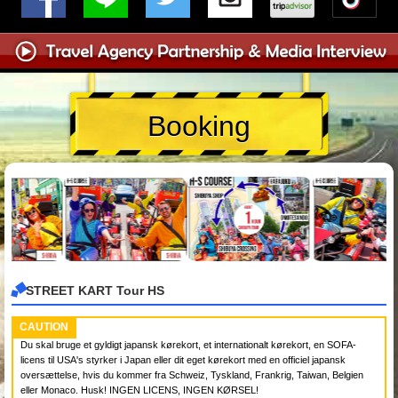
Booking
STREET KART Tour HS
CAUTION
Du skal bruge et gyldigt japansk kørekort, et internationalt kørekort, en SOFA-
licens til USA's styrker i Japan eller dit eget kørekort med en officiel japansk
oversættelse, hvis du kommer fra Schweiz, Tyskland, Frankrig, Taiwan, Belgien
eller Monaco. Husk! INGEN LICENS, INGEN KØRSEL!