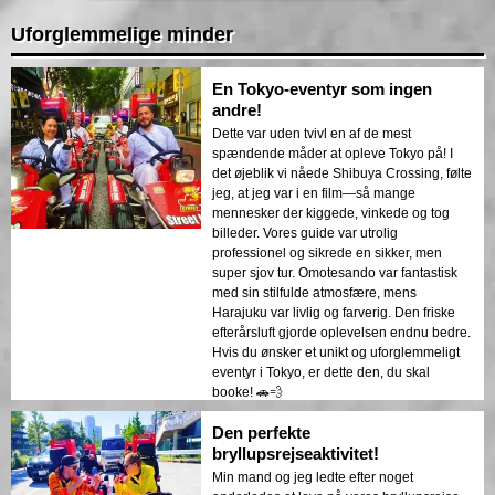
Uforglemmelige minder
En Tokyo-eventyr som ingen
andre!
Dette var uden tvivl en af de mest
spændende måder at opleve Tokyo på! I
det øjeblik vi nåede Shibuya Crossing, følte
jeg, at jeg var i en film—så mange
mennesker der kiggede, vinkede og tog
billeder. Vores guide var utrolig
professionel og sikrede en sikker, men
super sjov tur. Omotesando var fantastisk
med sin stilfulde atmosfære, mens
Harajuku var livlig og farverig. Den friske
efterårsluft gjorde oplevelsen endnu bedre.
Hvis du ønsker et unikt og uforglemmeligt
eventyr i Tokyo, er dette den, du skal
booke! 🚗💨
Den perfekte
bryllupsrejseaktivitet!
Min mand og jeg ledte efter noget