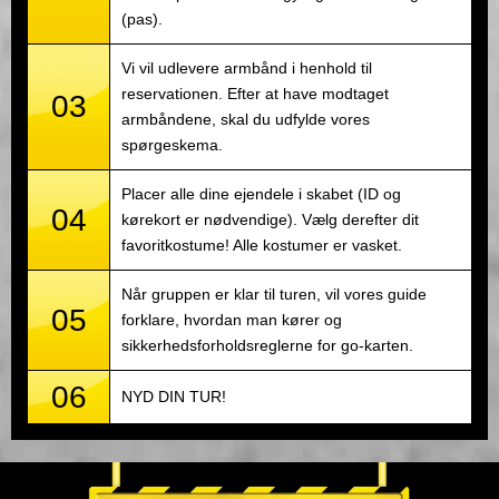
(pas).
Vi vil udlevere armbånd i henhold til
reservationen. Efter at have modtaget
03
armbåndene, skal du udfylde vores
spørgeskema.
Placer alle dine ejendele i skabet (ID og
04
kørekort er nødvendige). Vælg derefter dit
favoritkostume! Alle kostumer er vasket.
Når gruppen er klar til turen, vil vores guide
05
forklare, hvordan man kører og
sikkerhedsforholdsreglerne for go-karten.
06
NYD DIN TUR!