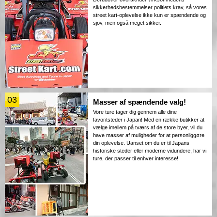
sikkerhedsbestemmelser politiets krav, så vores
street kart-oplevelse ikke kun er spændende og
sjov, men også meget sikker.
03
Masser af spændende valg!
Vore ture tager dig gennem alle dine
favoritsteder i Japan! Med en række butikker at
vælge imellem på tværs af de store byer, vil du
have masser af muligheder for at personliggøre
din oplevelse. Uanset om du er til Japans
historiske steder eller moderne vidundere, har vi
ture, der passer til enhver interesse!