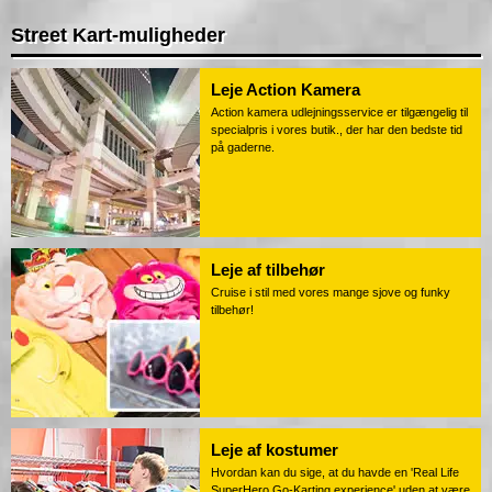
Street Kart-muligheder
Leje Action Kamera
Action kamera udlejningsservice er tilgængelig til
specialpris i vores butik., der har den bedste tid
på gaderne.
Leje af tilbehør
Cruise i stil med vores mange sjove og funky
tilbehør!
Leje af kostumer
Hvordan kan du sige, at du havde en 'Real Life
SuperHero Go-Karting experience' uden at være