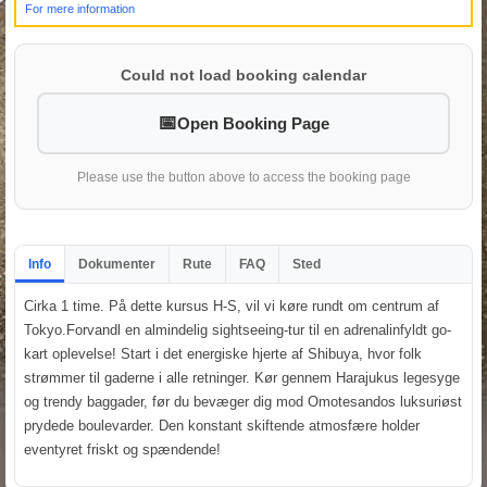
For mere information
Could not load booking calendar
Open Booking Page
Please use the button above to access the booking page
Info
Dokumenter
Rute
FAQ
Sted
Cirka 1 time. På dette kursus H-S, vil vi køre rundt om centrum af
Tokyo.Forvandl en almindelig sightseeing-tur til en adrenalinfyldt go-
kart oplevelse! Start i det energiske hjerte af Shibuya, hvor folk
strømmer til gaderne i alle retninger. Kør gennem Harajukus legesyge
og trendy baggader, før du bevæger dig mod Omotesandos luksuriøst
prydede boulevarder. Den konstant skiftende atmosfære holder
eventyret friskt og spændende!