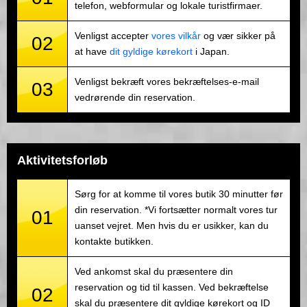
telefon, webformular og lokale turistfirmaer.
Venligst accepter
vores vilkår
og vær sikker på
02
at have
dit gyldige kørekort
i Japan.
Venligst bekræft vores bekræftelses-e-mail
03
vedrørende din reservation.
Aktivitetsforløb
Sørg for at komme til vores butik 30 minutter før
din reservation. *Vi fortsætter normalt vores tur
01
uanset vejret. Men hvis du er usikker, kan du
kontakte butikken.
Ved ankomst skal du præsentere din
reservation og tid til kassen. Ved bekræftelse
02
skal du præsentere dit gyldige kørekort og ID