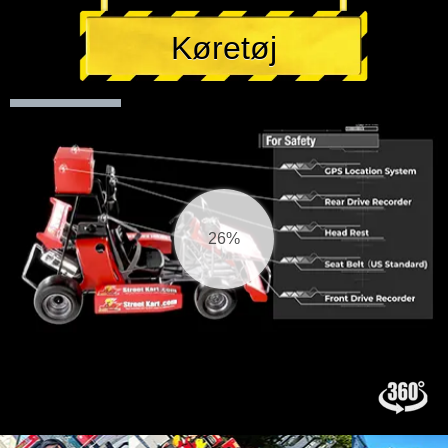
Køretøj
27%