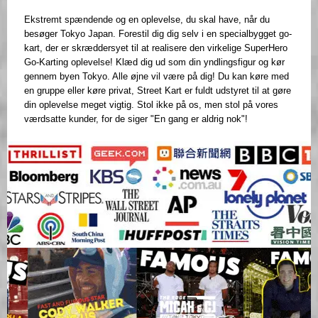
Ekstremt spændende og en oplevelse, du skal have, når du
besøger Tokyo Japan. Forestil dig dig selv i en specialbygget go-
kart, der er skræddersyet til at realisere den virkelige SuperHero
Go-Karting oplevelse! Klæd dig ud som din yndlingsfigur og kør
gennem byen Tokyo. Alle øjne vil være på dig! Du kan køre med
en gruppe eller køre privat, Street Kart er fuldt udstyret til at gøre
din oplevelse meget vigtig. Stol ikke på os, men stol på vores
værdsatte kunder, for de siger "En gang er aldrig nok"!