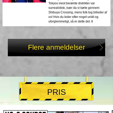
Tokyos mest berømte distrikter var
surrealistisk, især da vi kørte gennem
Shibuya Crossing, mens folk tog billeder af
os! Hvis du leder efter noget unikt og
uforglemmeligt, så er dette det. 🚦
Flere anmeldelser
PRIS