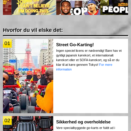
Hvorfor du vil elske det:
01
Street Go-Karting!
Ingen speciel licens er nødvendig! Bare hav et
gyldigt japansk kørekort, et internationalt
kørekort eller et SOFA-kørekort, og så er du
klar til at køre gennem Tokyo!
For mere
information
02
Sikkerhed og overholdelse
Vore specialbyggede go-karts er fuldt ud i